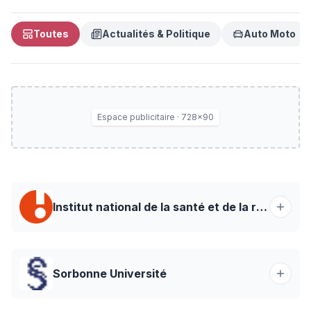
Toutes
Actualités & Politique
Auto Moto
Espace publicitaire · 728×90
Institut national de la santé et de la recherche médicale · Inserm, La science pour la santé
Sorbonne Université