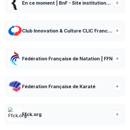
En ce moment | BnF - Site institutionnel
Club Innovation & Culture CLIC France – L'innovation technologique et sociale au service du patrimoine et de la culture
Fédération Française de Natation | FFN
Fédération Française de Karaté
Ffck.org