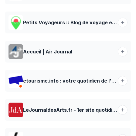
Petits Voyageurs :: Blog de voyage et carnets de route
Accueil | Air Journal
etourisme.info : votre quotidien de l'e-tourisme
LeJournaldesArts.fr - 1er site quotidien sur l'actualité du monde de l'art et son marché