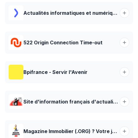
Actualités informatiques et numériques au quotidien
522 Origin Connection Time-out
Bpifrance - Servir l'Avenir
Site d'information français d'actualités indépendant et participatif en ligne | Mediapart
Magazine Immobilier (.ORG) ? Votre journal immobilier en ligne!