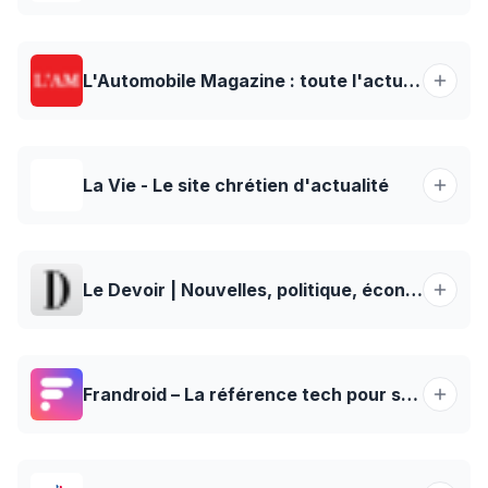
L'Automobile Magazine : toute l'actu, essais et nouveautés
La Vie - Le site chrétien d'actualité
Le Devoir | Nouvelles, politique, économie, culture et chroniques
Frandroid – La référence tech pour s’informer, comparer et bien acheter