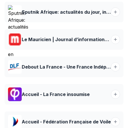
Sputnik Afrique: actualités du jour, infos en direct et en continu
Le Mauricien | Journal d’informations et d’opinions
Debout La France - Une France Indépendante, des Français Libres
Accueil - La France insoumise
Accueil - Fédération Française de Voile