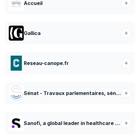
Accueil
Gallica
Reseau-canope.fr
Sénat - Travaux parlementaires, sénateurs, Parlement | Sénat
Sanofi, a global leader in healthcare - Sanofi