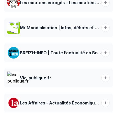
Les moutons enragés – Les moutons en ont marre, ils s'informent
Mr Mondialisation | Infos, débats et alternatives
BREIZH-INFO | Toute l’actualité en Bretagne et ailleurs !
Vie-publique.fr
Les Affaires - Actualités Économiques, Bourse et Finances