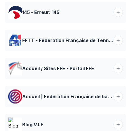
145 - Erreur: 145
FFTT - Fédération Française de Tennis de Table
Accueil / Sites FFE - Portail FFE
Accueil | Fédération Française de basket-ball
Blog V.I.E