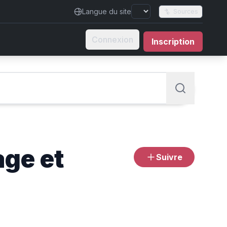
Langue du site
Sources
Connexion
Inscription
age et
Suivre