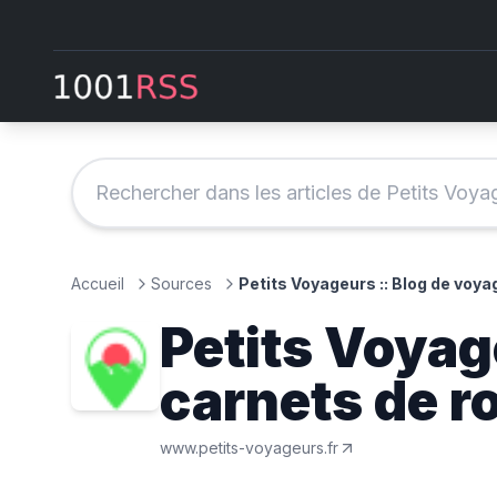
Accueil
Sources
Petits Voyageurs :: Blog de voya
Petits Voyag
carnets de r
www.petits-voyageurs.fr