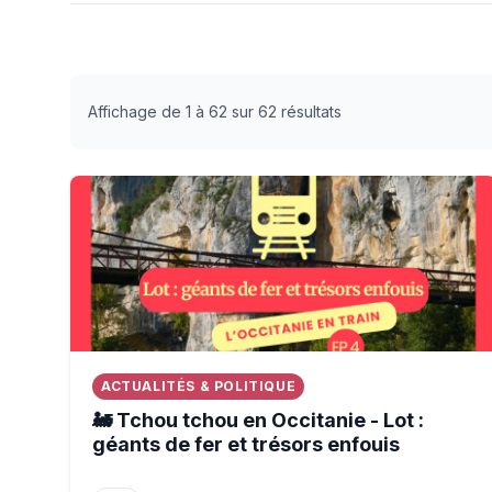
Affichage de 1 à 62 sur 62 résultats
🚂 Tchou tchou en Occitanie - Lot : géants de fer e
ACTUALITÉS & POLITIQUE
🚂 Tchou tchou en Occitanie - Lot :
géants de fer et trésors enfouis