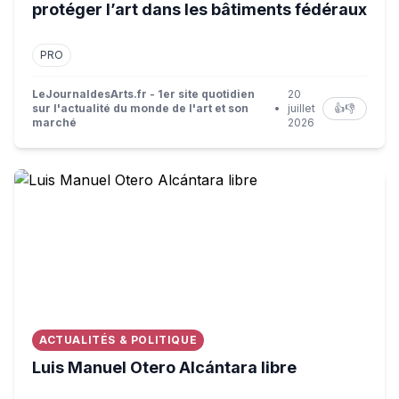
protéger l’art dans les bâtiments fédéraux
PRO
LeJournaldesArts.fr - 1er site quotidien
20
sur l'actualité du monde de l'art et son
•
juillet
👍
👎
marché
2026
Luis Manuel Otero Alcántara libre
ACTUALITÉS & POLITIQUE
Luis Manuel Otero Alcántara libre