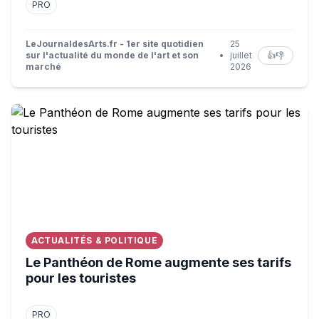
PRO
LeJournaldesArts.fr - 1er site quotidien
25
sur l'actualité du monde de l'art et son
•
juillet
👍
👎
marché
2026
Le Panthéon de Rome augmente ses tarifs pour les touri
ACTUALITÉS & POLITIQUE
Le Panthéon de Rome augmente ses tarifs
pour les touristes
PRO