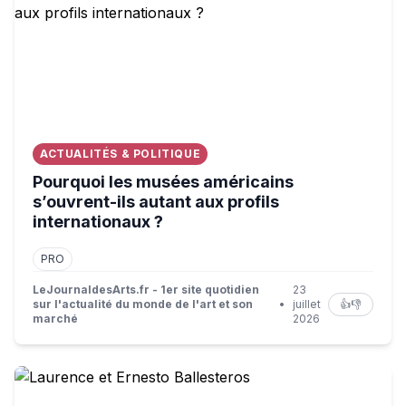
ACTUALITÉS & POLITIQUE
Pourquoi les musées américains
s’ouvrent-ils autant aux profils
internationaux ?
PRO
LeJournaldesArts.fr - 1er site quotidien
23
sur l'actualité du monde de l'art et son
•
juillet
👍
👎
marché
2026
Laurence et Ernesto Ballesteros