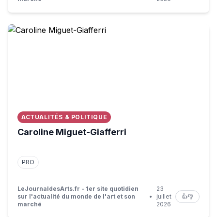
Caroline Miguet-Giafferri
ACTUALITÉS & POLITIQUE
Caroline Miguet-Giafferri
PRO
LeJournaldesArts.fr - 1er site quotidien
23
sur l'actualité du monde de l'art et son
•
juillet
👍
👎
marché
2026