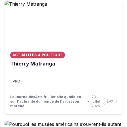
Thierry Matranga
ACTUALITÉS & POLITIQUE
Thierry Matranga
PRO
LeJournaldesArts.fr - 1er site quotidien
23
sur l'actualité du monde de l'art et son
•
juillet
👍
👎
marché
2026
Pourquoi les musées américains s’ouvrent-ils autant aux 