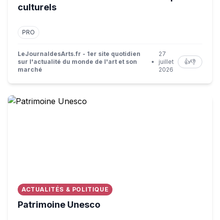
culturels
PRO
LeJournaldesArts.fr - 1er site quotidien
27
sur l'actualité du monde de l'art et son
•
juillet
👍
👎
marché
2026
Patrimoine Unesco
ACTUALITÉS & POLITIQUE
Patrimoine Unesco