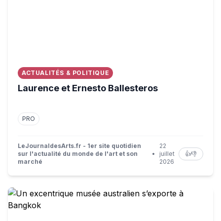
ACTUALITÉS & POLITIQUE
Laurence et Ernesto Ballesteros
PRO
LeJournaldesArts.fr - 1er site quotidien
22
sur l'actualité du monde de l'art et son
•
juillet
👍
👎
marché
2026
Un excentrique musée australien s’exporte à Bangkok