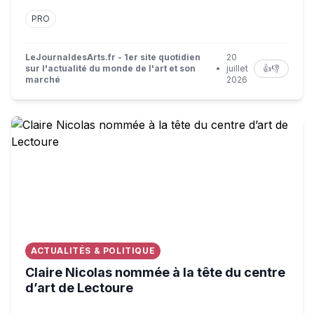
PRO
LeJournaldesArts.fr - 1er site quotidien
20
sur l'actualité du monde de l'art et son
•
juillet
👍
👎
marché
2026
Claire Nicolas nommée à la tête du centre d’art de Lecto
ACTUALITÉS & POLITIQUE
Claire Nicolas nommée à la tête du centre
d’art de Lectoure