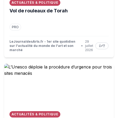
ACTUALITÉS & POLITIQUE
Vol de rouleaux de Torah
PRO
LeJournaldesArts.fr - 1er site quotidien
29
sur l'actualité du monde de l'art et son
•
juillet
👍
👎
marché
2026
L’Unesco déploie la procédure d’urgence pour trois sit
ACTUALITÉS & POLITIQUE