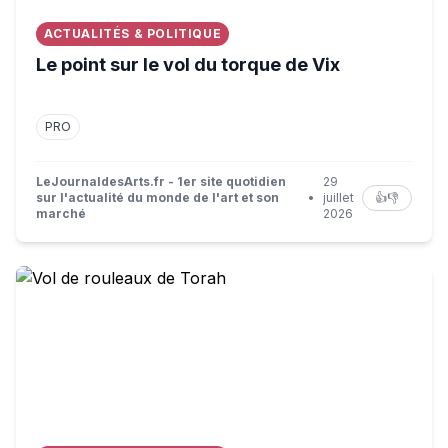
ACTUALITÉS & POLITIQUE
Le point sur le vol du torque de Vix
PRO
LeJournaldesArts.fr - 1er site quotidien
29
sur l'actualité du monde de l'art et son
•
juillet
👍
👎
marché
2026
Vol de rouleaux de Torah