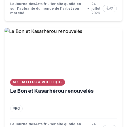
LeJournaldesArts.fr - 1er site quotidien
24
sur l'actualité du monde de l'art et son
•
juillet
👍
👎
marché
2026
Le Bon et Kasarhérou renouvelés
ACTUALITÉS & POLITIQUE
Le Bon et Kasarhérou renouvelés
PRO
LeJournaldesArts.fr - 1er site quotidien
24