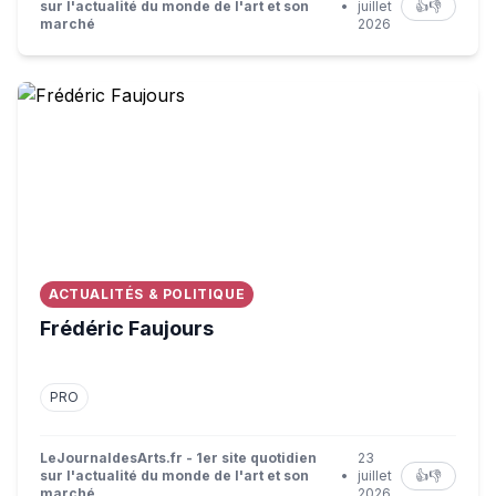
sur l'actualité du monde de l'art et son
•
juillet
👍
👎
marché
2026
Frédéric Faujours
ACTUALITÉS & POLITIQUE
Frédéric Faujours
PRO
LeJournaldesArts.fr - 1er site quotidien
23
sur l'actualité du monde de l'art et son
•
juillet
👍
👎
marché
2026