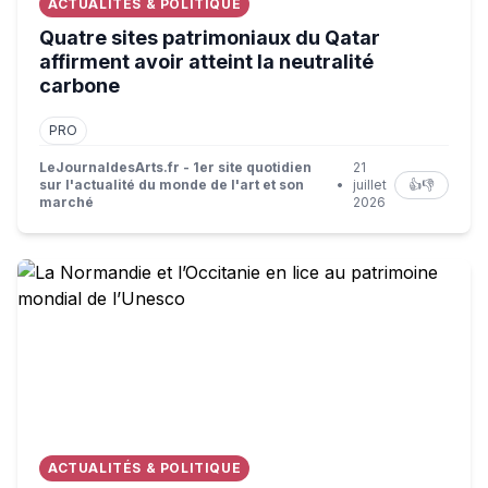
ACTUALITÉS & POLITIQUE
Quatre sites patrimoniaux du Qatar
affirment avoir atteint la neutralité
carbone
PRO
LeJournaldesArts.fr - 1er site quotidien
21
sur l'actualité du monde de l'art et son
•
juillet
👍
👎
marché
2026
La Normandie et l’Occitanie en lice au patrimoine mondia
ACTUALITÉS & POLITIQUE