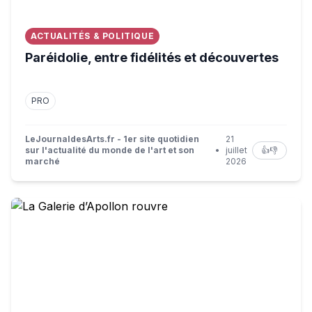
ACTUALITÉS & POLITIQUE
Paréidolie, entre fidélités et découvertes
PRO
LeJournaldesArts.fr - 1er site quotidien
21
sur l'actualité du monde de l'art et son
•
juillet
👍
👎
marché
2026
La Galerie d’Apollon rouvre