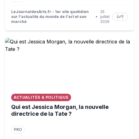
LeJournaldesArts.fr - 1er site quotidien
25
sur l'actualité du monde de l'art et son
•
juillet
👍
👎
marché
2026
Qui est Jessica Morgan, la nouvelle directrice de la Tate 
ACTUALITÉS & POLITIQUE
Qui est Jessica Morgan, la nouvelle
directrice de la Tate ?
PRO