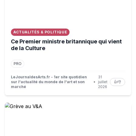
ACTUALITÉS & POLITIQUE
Ce Premier ministre britannique qui vient
de la Culture
PRO
LeJournaldesArts.fr - 1er site quotidien
31
sur l'actualité du monde de l'art et son
•
juillet
👍
👎
marché
2026
Grève au V&A