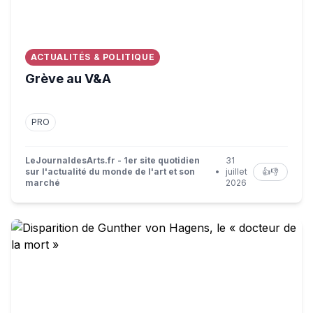
ACTUALITÉS & POLITIQUE
Grève au V&A
PRO
LeJournaldesArts.fr - 1er site quotidien
31
sur l'actualité du monde de l'art et son
•
juillet
👍
👎
marché
2026
Disparition de Gunther von Hagens, le « docteur de la m