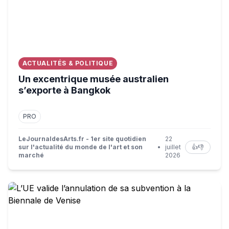
ACTUALITÉS & POLITIQUE
Un excentrique musée australien
s’exporte à Bangkok
PRO
LeJournaldesArts.fr - 1er site quotidien
22
sur l'actualité du monde de l'art et son
•
juillet
👍
👎
marché
2026
L’UE valide l’annulation de sa subvention à la Biennale d