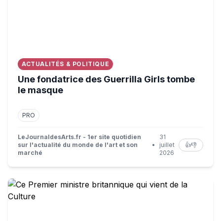
ACTUALITÉS & POLITIQUE
Une fondatrice des Guerrilla Girls tombe
le masque
PRO
LeJournaldesArts.fr - 1er site quotidien
31
sur l'actualité du monde de l'art et son
•
juillet
👍
👎
marché
2026
Ce Premier ministre britannique qui vient de la Culture