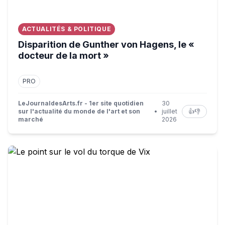
ACTUALITÉS & POLITIQUE
Disparition de Gunther von Hagens, le «
docteur de la mort »
PRO
LeJournaldesArts.fr - 1er site quotidien
30
sur l'actualité du monde de l'art et son
•
juillet
👍
👎
marché
2026
Le point sur le vol du torque de Vix