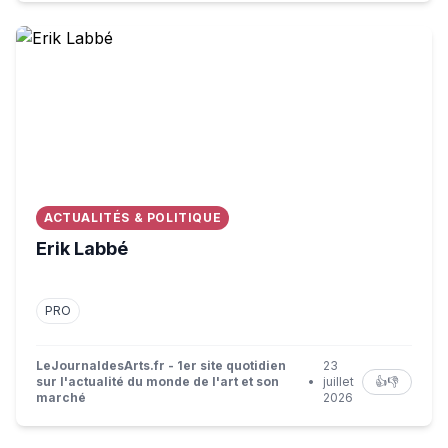
Erik Labbé
ACTUALITÉS & POLITIQUE
Erik Labbé
PRO
LeJournaldesArts.fr - 1er site quotidien
23
sur l'actualité du monde de l'art et son
•
juillet
👍
👎
marché
2026