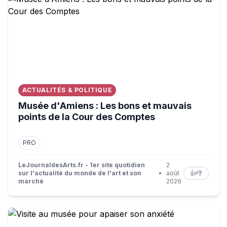
ACTUALITÉS & POLITIQUE
Musée d'Amiens : Les bons et mauvais
points de la Cour des Comptes
PRO
LeJournaldesArts.fr - 1er site quotidien
2
sur l'actualité du monde de l'art et son
•
août
👍
👎
marché
2026
Visite au musée pour apaiser son anxiété