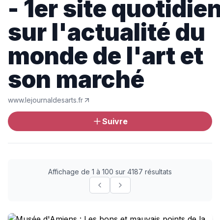
- 1er site quotidie
sur l'actualité du
monde de l'art et
son marché
www.lejournaldesarts.fr
Suivre
Affichage de 1 à 100 sur 4187 résultats
Musée d'Amiens : Les bons et mauvais points de la Cou