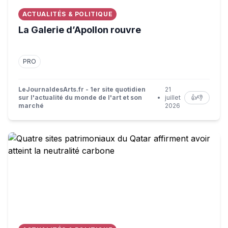
ACTUALITÉS & POLITIQUE
La Galerie d’Apollon rouvre
PRO
LeJournaldesArts.fr - 1er site quotidien
21
sur l'actualité du monde de l'art et son
•
juillet
👍
👎
marché
2026
Quatre sites patrimoniaux du Qatar affirment avoir atteint