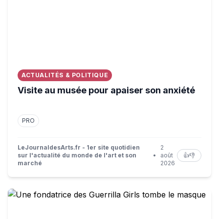
ACTUALITÉS & POLITIQUE
Visite au musée pour apaiser son anxiété
PRO
LeJournaldesArts.fr - 1er site quotidien
2
sur l'actualité du monde de l'art et son
•
août
👍
👎
marché
2026
Une fondatrice des Guerrilla Girls tombe le masque