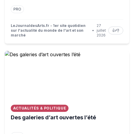
PRO
LeJournaldesArts.fr - 1er site quotidien
27
sur l'actualité du monde de l'art et son
•
juillet
👍
👎
marché
2026
Des galeries d’art ouvertes l’été
ACTUALITÉS & POLITIQUE
Des galeries d’art ouvertes l’été