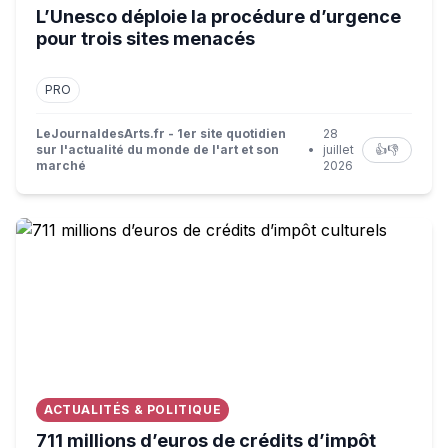
L’Unesco déploie la procédure d’urgence
pour trois sites menacés
PRO
LeJournaldesArts.fr - 1er site quotidien
28
sur l'actualité du monde de l'art et son
•
juillet
👍
👎
marché
2026
711 millions d’euros de crédits d’impôt culturels
ACTUALITÉS & POLITIQUE
711 millions d’euros de crédits d’impôt