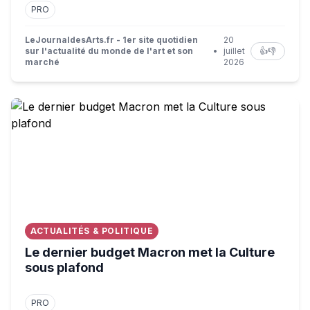
PRO
LeJournaldesArts.fr - 1er site quotidien
20
sur l'actualité du monde de l'art et son
•
juillet
👍
👎
marché
2026
Le dernier budget Macron met la Culture sous plafond
ACTUALITÉS & POLITIQUE
Le dernier budget Macron met la Culture
sous plafond
PRO