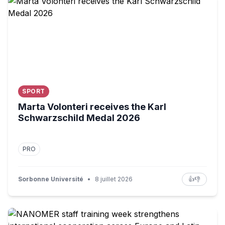
Marta Volonteri receives the Karl Schwarzschild Medal 
SPORT
Marta Volonteri receives the Karl
Schwarzschild Medal 2026
PRO
Sorbonne Université
•
8 juillet 2026
👍
👎
NANOMER staff training week strengthens international