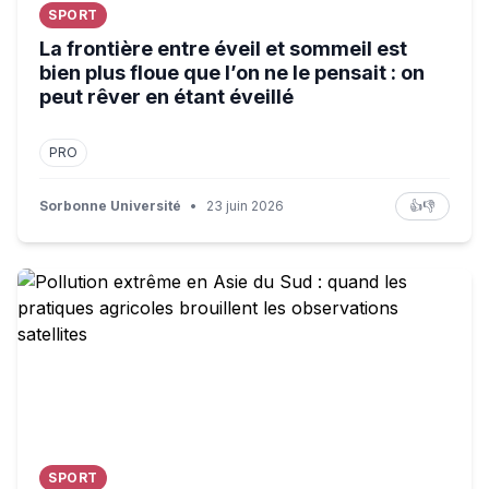
SPORT
La frontière entre éveil et sommeil est
bien plus floue que l’on ne le pensait : on
peut rêver en étant éveillé
PRO
Sorbonne Université
•
23 juin 2026
👍
👎
Pollution extrême en Asie du Sud : quand les pratiques agr
SPORT