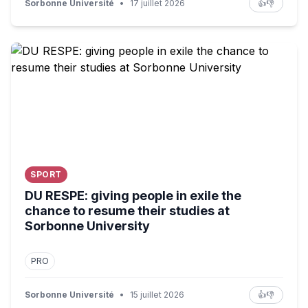
Sorbonne Université
•
17 juillet 2026
👍
👎
DU RESPE: giving people in exile the chance to resume t
SPORT
DU RESPE: giving people in exile the
chance to resume their studies at
Sorbonne University
PRO
Sorbonne Université
•
15 juillet 2026
👍
👎