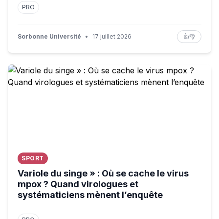
PRO
Sorbonne Université
•
17 juillet 2026
👍
👎
Variole du singe » : Où se cache le virus mpox ? Quand v
SPORT
Variole du singe » : Où se cache le virus
mpox ? Quand virologues et
systématiciens mènent l’enquête