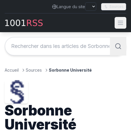
Langue du site
Sources
Accueil
Sources
Sorbonne Université
Sorbonne
Université