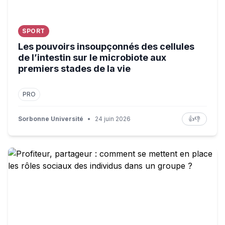
SPORT
Les pouvoirs insoupçonnés des cellules
de l’intestin sur le microbiote aux
premiers stades de la vie
PRO
Sorbonne Université
•
24 juin 2026
👍
👎
Profiteur, partageur : comment se mettent en place les r