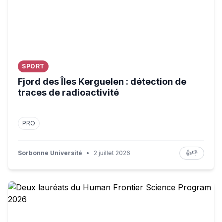
SPORT
Fjord des Îles Kerguelen : détection de
traces de radioactivité
PRO
Sorbonne Université
•
2 juillet 2026
👍
👎
Deux lauréats du Human Frontier Science Program 202