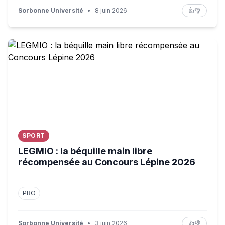
Sorbonne Université
•
8 juin 2026
👍
👎
LEGMIO : la béquille main libre récompensée au Concou
SPORT
LEGMIO : la béquille main libre
récompensée au Concours Lépine 2026
PRO
Sorbonne Université
•
3 juin 2026
👍
👎