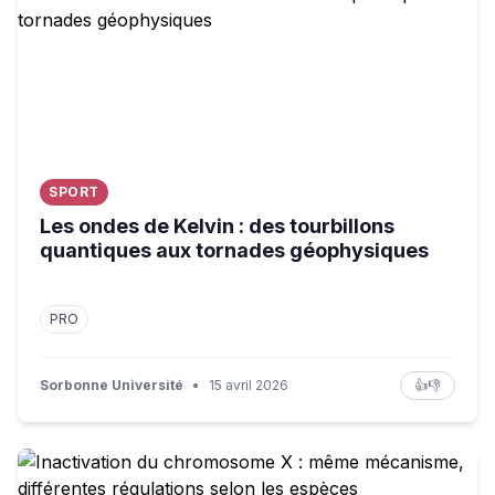
SPORT
Les ondes de Kelvin : des tourbillons
quantiques aux tornades géophysiques
PRO
Sorbonne Université
•
15 avril 2026
👍
👎
Inactivation du chromosome X : même mécanisme, différe