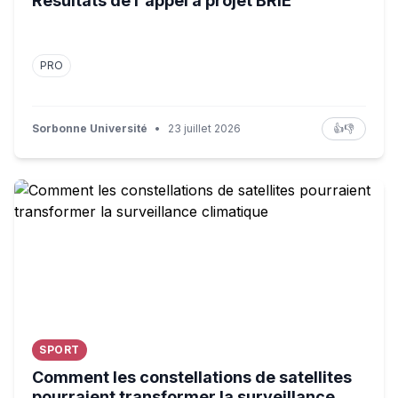
Résultats de l'appel à projet BRIE
PRO
Sorbonne Université
•
23 juillet 2026
👍
👎
Comment les constellations de satellites pourraient trans
SPORT
Comment les constellations de satellites
pourraient transformer la surveillance