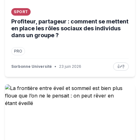
SPORT
Profiteur, partageur : comment se mettent
en place les rôles sociaux des individus
dans un groupe ?
PRO
Sorbonne Université
•
23 juin 2026
👍
👎
La frontière entre éveil et sommeil est bien plus floue que