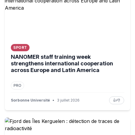
SPORT
NANOMER staff training week
strengthens international cooperation
across Europe and Latin America
PRO
Sorbonne Université
•
3 juillet 2026
👍
👎
Fjord des Îles Kerguelen : détection de traces de radioacti