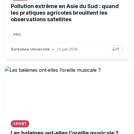
Pollution extrême en Asie du Sud : quand
les pratiques agricoles brouillent les
observations satellites
PRO
Sorbonne Université
•
23 juin 2026
👍
👎
Les baleines ont‑elles l’oreille musicale ?
SPORT
Les baleines ont‑elles l’oreille musicale ?