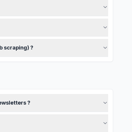
b scraping) ?
ewsletters ?