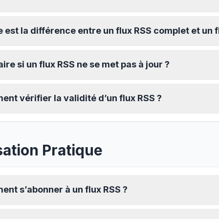
 est la différence entre un flux RSS complet et un fl
ire si un flux RSS ne se met pas à jour ?
nt vérifier la validité d’un flux RSS ?
isation Pratique
nt s’abonner à un flux RSS ?