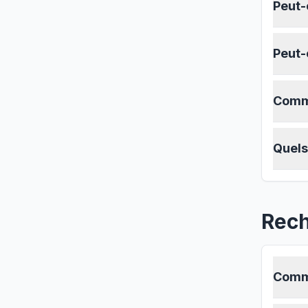
Peut-
Peut-
Comme
Quels
Rech
Comme