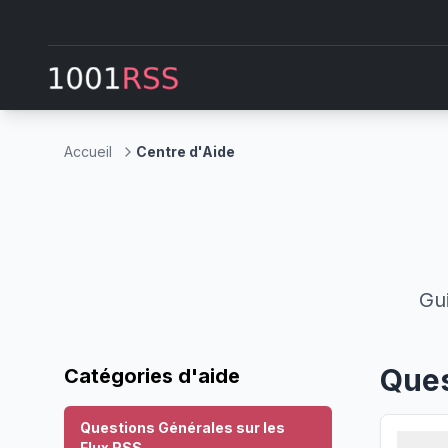
Accueil
Centre d'Aide
Gui
Ques
Catégories d'aide
Questions Générales sur les
Flux RSS