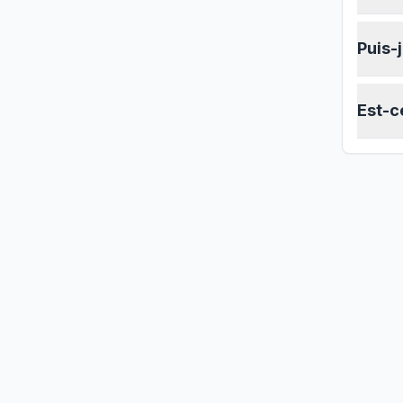
Puis-
Est-c