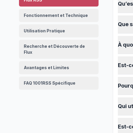
Qu’es
Fonctionnement et Technique
Que s
Utilisation Pratique
À quo
Recherche et Découverte de
Flux
Est-c
Avantages et Limites
FAQ 1001RSS Spécifique
Pourq
Qui ut
Est-ce