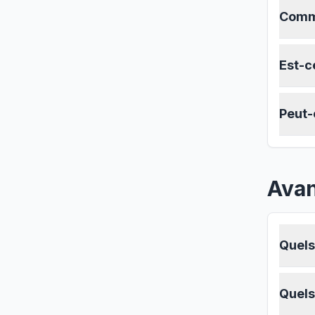
Comme
Est-c
Peut-
Avan
Quels
Quels