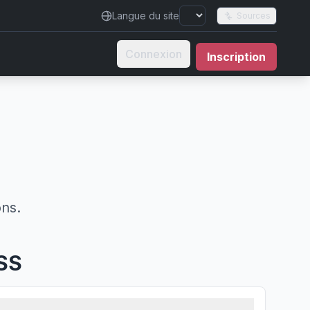
Langue du site
Sources
Connexion
Inscription
ons.
RSS