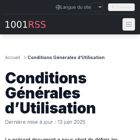
Langue du site
Sources
Accueil
Conditions Générales d’Utilisation
Conditions
Générales
d’Utilisation
Dernière mise à jour : 13 juin 2025
Le présent document a pour objet de définir les