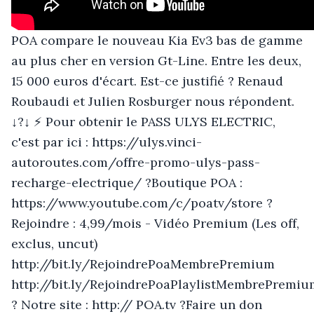
POA compare le nouveau Kia Ev3 bas de gamme
au plus cher en version Gt-Line. Entre les deux,
15 000 euros d'écart. Est-ce justifié ? Renaud
Roubaudi et Julien Rosburger nous répondent.
↓?↓ ⚡ Pour obtenir le PASS ULYS ELECTRIC,
c'est par ici : https://ulys.vinci-
autoroutes.com/offre-promo-ulys-pass-
recharge-electrique/ ?Boutique POA :
https://www.youtube.com/c/poatv/store ?
Rejoindre : 4,99/mois - Vidéo Premium (Les off,
exclus, uncut)
http://bit.ly/RejoindrePoaMembrePremium
http://bit.ly/RejoindrePoaPlaylistMembrePremiu
? Notre site : http:// POA.tv ?Faire un don