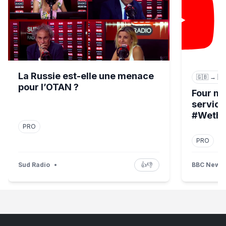
La Russie est-elle une menace
🇬🇧 → 🇫
pour l’OTAN ?
Four m
service
#Wethe
PRO
PRO
Sud Radio
•
👍
👎
BBC News