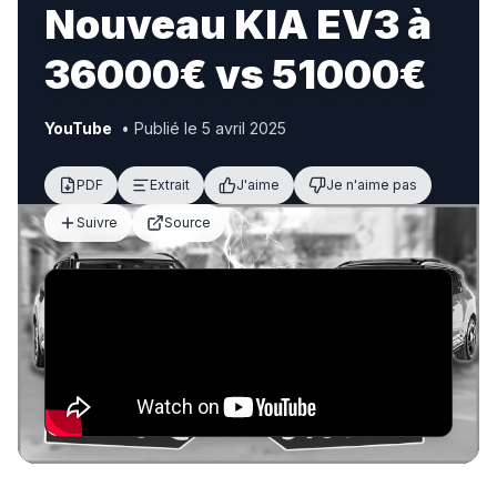
Nouveau KIA EV3 à
36000€ vs 51000€
YouTube
• Publié le 5 avril 2025
PDF
Extrait
J'aime
Je n'aime pas
Suivre
Source