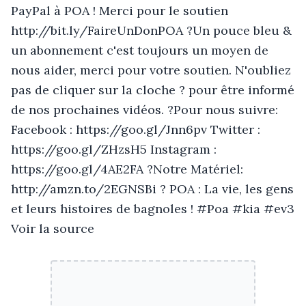
PayPal à POA ! Merci pour le soutien
http://bit.ly/FaireUnDonPOA ?Un pouce bleu &
un abonnement c'est toujours un moyen de
nous aider, merci pour votre soutien. N'oubliez
pas de cliquer sur la cloche ? pour être informé
de nos prochaines vidéos. ?Pour nous suivre:
Facebook : https://goo.gl/Jnn6pv Twitter :
https://goo.gl/ZHzsH5 Instagram :
https://goo.gl/4AE2FA ?Notre Matériel:
http://amzn.to/2EGNSBi ? POA : La vie, les gens
et leurs histoires de bagnoles ! #Poa #kia #ev3
Voir la source