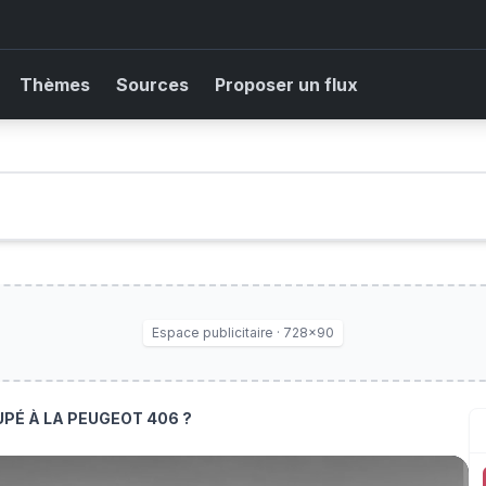
Thèmes
Sources
Proposer un flux
Espace publicitaire · 728×90
UPÉ À LA PEUGEOT 406 ?