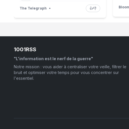
Bloom
The Telegraph
•
👍
👎
1001RSS
"L'information est le nerf de la guerre"
Notre mission : vous aider à centraliser votre veille, filtrer le
bruit et optimiser votre temps pour vous concentrer sur
l'essentiel.