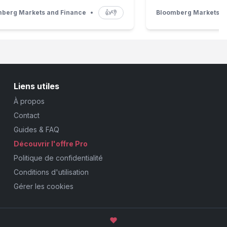
berg Markets and Finance
•
👍
👎
Bloomberg Markets a
Liens utiles
À propos
Contact
Guides & FAQ
Découvrir l'offre Pro
Politique de confidentialité
Conditions d'utilisation
Gérer les cookies