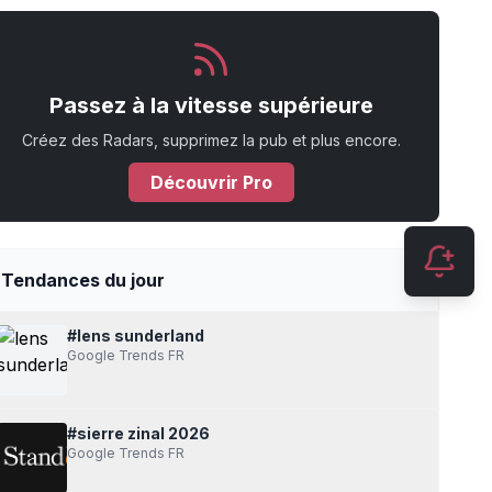
Passez à la vitesse supérieure
Créez des Radars, supprimez la pub et plus encore.
Découvrir Pro
Tendances du jour
#lens sunderland
Google Trends FR
#sierre zinal 2026
Google Trends FR