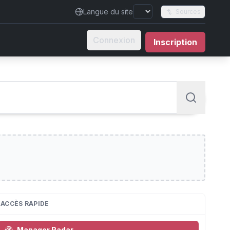
Langue du site
Sources
Connexion
Inscription
ACCÈS RAPIDE
Manager Radar