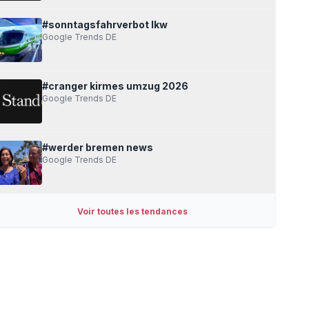
#sonntagsfahrverbot lkw
Google Trends DE
#cranger kirmes umzug 2026
Google Trends DE
#werder bremen news
Google Trends DE
Voir toutes les tendances