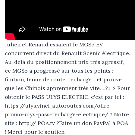
Julien et Renaud essaient le MGS5 EV,
concurrent direct du Renault Scenic électrique.
Au-delà du positionnement prix très agressif,
ce MGS5 a progressé sur tous les points :
finition, tenue de route, recharge... et prouve
que les Chinois apprennent très vite. ↓?↓ ⚡ Pour
obtenir le PASS ULYS ELECTRIC, c'est par ici :
https://ulys.vinci-autoroutes.com/offre-
promo-ulys-pass-recharge-electrique/ ? Notre
site : http:// POA.tv ?Faire un don PayPal à POA
! Merci pour le soutien