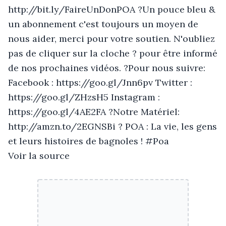
http://bit.ly/FaireUnDonPOA ?Un pouce bleu &
un abonnement c'est toujours un moyen de
nous aider, merci pour votre soutien. N'oubliez
pas de cliquer sur la cloche ? pour être informé
de nos prochaines vidéos. ?Pour nous suivre:
Facebook : https://goo.gl/Jnn6pv Twitter :
https://goo.gl/ZHzsH5 Instagram :
https://goo.gl/4AE2FA ?Notre Matériel:
http://amzn.to/2EGNSBi ? POA : La vie, les gens
et leurs histoires de bagnoles ! #Poa
Voir la source