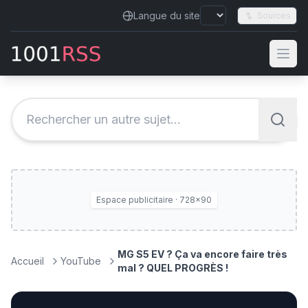
Langue du site
Sources
Espace publicitaire · 728×90
MG S5 EV ? Ça va encore faire très
Accueil
YouTube
mal ? QUEL PROGRÈS !