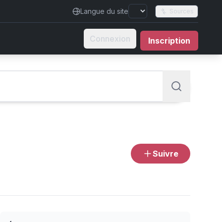
Langue du site
Sources
Connexion
Inscription
Suivre