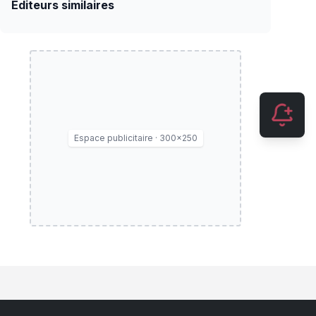
Éditeurs similaires
Espace publicitaire · 300×250