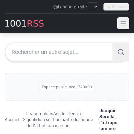
Langue du site
Sources
Espace publicitaire · 728×90
Joaquín
LeJournaldesArts.fr - 1er site
Sorolla,
Accueil
quotidien sur l'actualité du monde
l’attrape-
de l'art et son marché
lumière