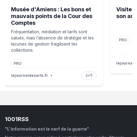
Musée d'Amiens : Les bons et
Visite 
mauvais points de la Cour des
son anx
Comptes
Fréquentation, médiation et tarifs sont
salués, mais l’absence de stratégie et les
PRO
lacunes de gestion fragilisent les
collections.
lejournald
PRO
lejournaldesarts.fr
•
👍
👎
1001RSS
"L'information est le nerf de la guerre"