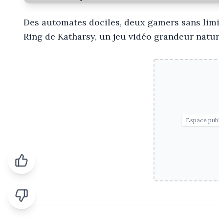
Des automates dociles, deux gamers sans limit
Ring de Katharsy, un jeu vidéo grandeur natur
Espace publ