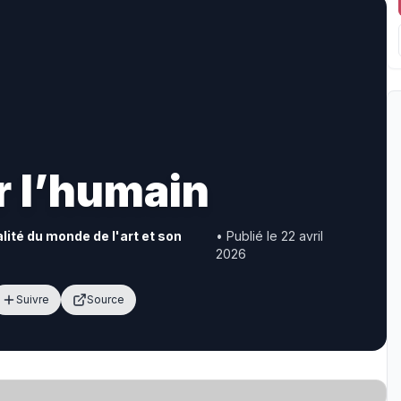
r l’humain
alité du monde de l'art et son
• Publié le 22 avril
2026
Suivre
Source