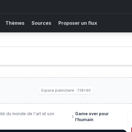
Thèmes
Sources
Proposer un flux
Espace publicitaire · 728×90
alité du monde de l'art et son
Game over pour
l’humain