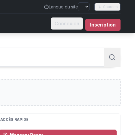
Langue du site
Sources
Connexion
Inscription
ACCÈS RAPIDE
Manager Radar