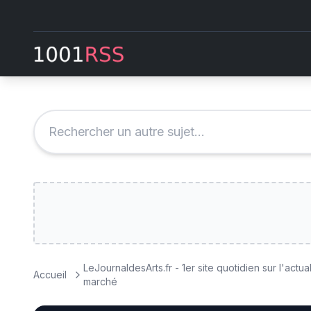
LeJournaldesArts.fr - 1er site quotidien sur l'actu
Accueil
marché