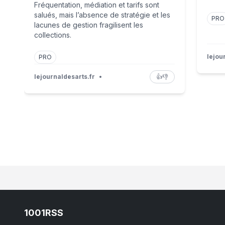
Fréquentation, médiation et tarifs sont
salués, mais l’absence de stratégie et les
PRO
lacunes de gestion fragilisent les
collections.
lejou
PRO
lejournaldesarts.fr
•
👍
👎
1001RSS