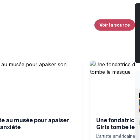
Voir la source
 Cour des Comptes
au musée pour apaiser son anxiété
Une fondatrice des G
ite au musée pour apaiser
Une fondatrice 
 anxiété
Girls tombe le
L’artiste américaine 