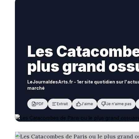
Les Catacombes
plus grand oss
LeJournaldesArts.fr - 1er site quotidien sur l'actu
marché
PDF
Extrait
J'aime
Je n'aime pas