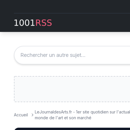
LeJournaldesArts.fr - 1er site quotidien sur l'actua
Accueil
monde de l'art et son marché