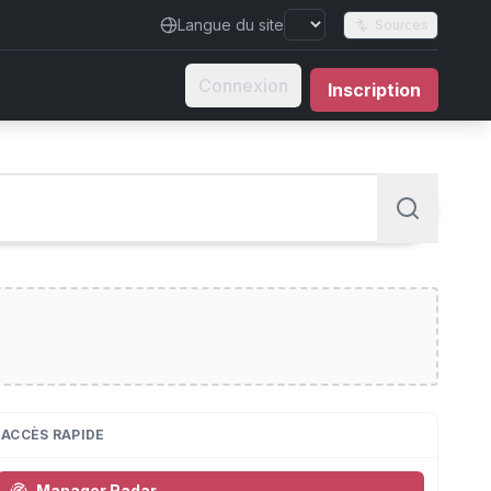
Langue du site
Sources
Connexion
Inscription
ACCÈS RAPIDE
Manager Radar