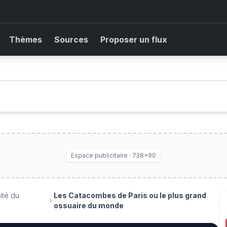
Thèmes
Sources
Proposer un flux
Espace publicitaire · 728×90
lité du
Les Catacombes de Paris ou le plus grand
ossuaire du monde