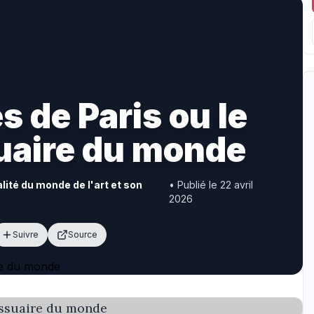
 de Paris ou le
uaire du monde
alité du monde de l'art et son
• Publié le 22 avril
2026
Suivre
Source