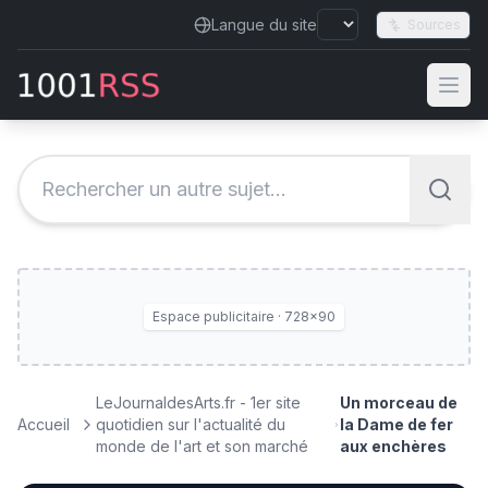
Langue du site
Sources
Espace publicitaire · 728×90
LeJournaldesArts.fr - 1er site
Un morceau de
Accueil
quotidien sur l'actualité du
la Dame de fer
monde de l'art et son marché
aux enchères