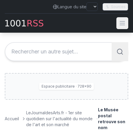
Langue du site
Sources
Espace publicitaire · 728×90
Le Musée
LeJournaldesArts.fr - 1er site
postal
Accueil
quotidien sur l'actualité du monde
retrouve son
de l'art et son marché
nom