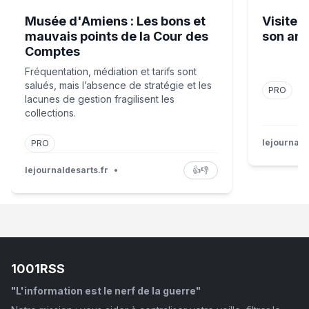
Musée d'Amiens : Les bons et
Visite 
mauvais points de la Cour des
son anx
Comptes
Fréquentation, médiation et tarifs sont
salués, mais l’absence de stratégie et les
PRO
lacunes de gestion fragilisent les
collections.
lejournald
PRO
lejournaldesarts.fr
•
👍
👎
1001RSS
"L'information est le nerf de la guerre"