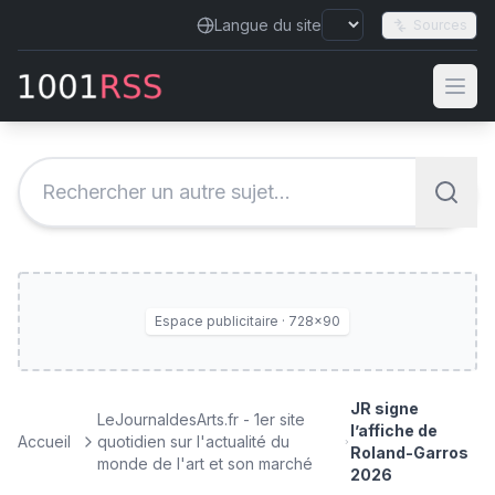
Langue du site
Sources
Espace publicitaire · 728×90
JR signe
LeJournaldesArts.fr - 1er site
l’affiche de
Accueil
quotidien sur l'actualité du
Roland-Garros
monde de l'art et son marché
2026