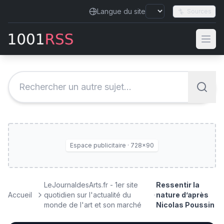
Langue du site
Sources
Espace publicitaire · 728×90
LeJournaldesArts.fr - 1er site
Ressentir la
Accueil
quotidien sur l'actualité du
nature d’après
monde de l'art et son marché
Nicolas Poussin