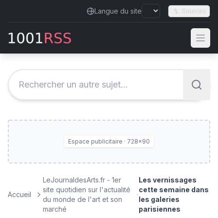
Langue du site
Sources
Espace publicitaire · 728×90
LeJournaldesArts.fr - 1er
Les vernissages
site quotidien sur l'actualité
cette semaine dans
Accueil
du monde de l'art et son
les galeries
marché
parisiennes