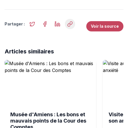
Partager :
Voir la source
Articles similaires
Musée d'Amiens : Les bons et mauvais points de la Cou
Visite au m
Musée d'Amiens : Les bons et
Visite 
mauvais points de la Cour des
son anx
Comptes