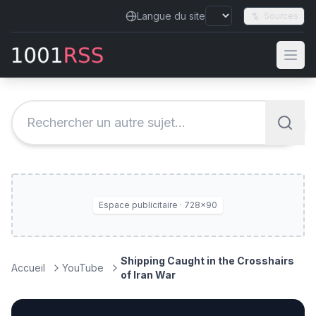
Langue du site
Sources
Espace publicitaire · 728×90
Shipping Caught in the Crosshairs
Accueil
YouTube
of Iran War