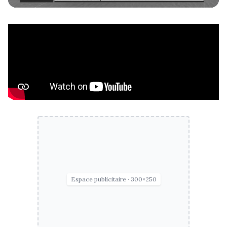
Espace publicitaire · 300×250