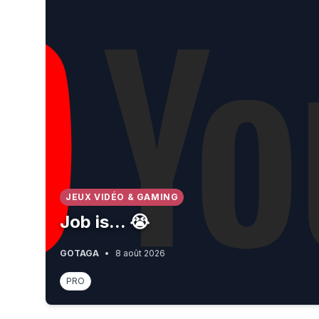
JEUX VIDÉO & GAMING
Job is... 😭
GOTAGA
•
8 août 2026
PRO