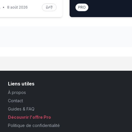
A
•
8 août 2026
👍
👎
PRO
Liens utiles
À propos
Contact
Guides & FAQ
Découvrir l'offre Pro
Politique de confidentialité