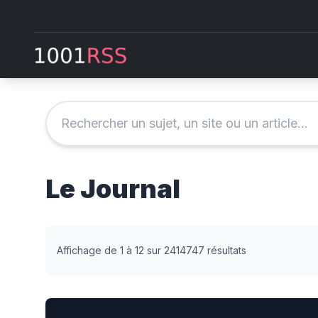
Le Journal
Affichage de 1 à 12 sur 2414747 résultats
[Rediffusion] Léna Situations au micro de Sonia Dev