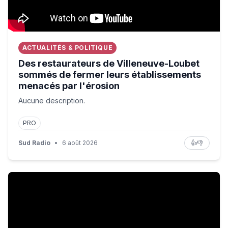
ACTUALITÉS & POLITIQUE
Des restaurateurs de Villeneuve-Loubet
sommés de fermer leurs établissements
menacés par l'érosion
Aucune description.
PRO
Sud Radio
•
6 août 2026
👍
👎
Les carburants : un produit de luxe ? / La Russie peut-ell