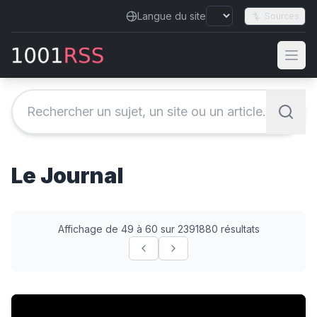
Langue du site
Sources
Le Journal
Affichage de 49 à 60 sur 2391880 résultats
Lebanese journalist deliberately targeted by Israeli att