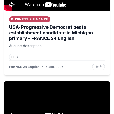
BUSINESS & FINANCE
USA: Progressive Democrat beats
establishment candidate in Michigan
primary • FRANCE 24 English
Aucune description.
PRO
FRANCE 24 English
•
6 août 2026
👍
👎
110 milliards de budget militaire pour l’Allemagne : la d