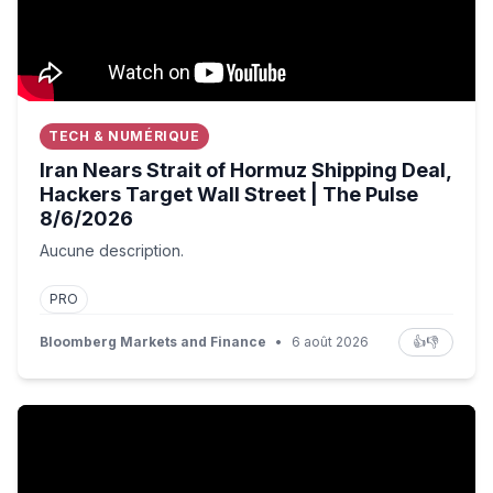
TECH & NUMÉRIQUE
Iran Nears Strait of Hormuz Shipping Deal,
Hackers Target Wall Street | The Pulse
8/6/2026
Aucune description.
PRO
Bloomberg Markets and Finance
•
6 août 2026
👍
👎
'Academics believed Jason Arday had a different perspec