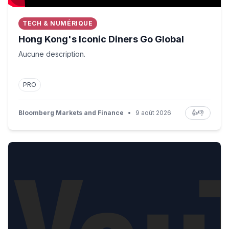
TECH & NUMÉRIQUE
Hong Kong's Iconic Diners Go Global
Aucune description.
PRO
Bloomberg Markets and Finance
•
9 août 2026
👍
👎
[Rediffusion] Léna Situations au micro de Sonia Devillers