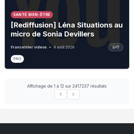
SANTÉ BIEN-ÊTRE
[Rediffusion] Léna Situations au
micro de Sonia Devillers
FranceInter videos
•
9 août 2026
👍
👎
PRO
Affichage de 1 à 12 sur 2417237 résultats