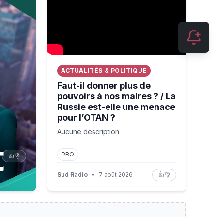
ACTUALITÉS & POLITIQUE
Faut-il donner plus de
pouvoirs à nos maires ? / La
Russie est-elle une menace
pour l’OTAN ?
Aucune description.
PRO
👍
👎
Sud Radio
•
7 août 2026
👍
👎