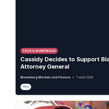
TECH & NUMÉRIQUE
Cassidy Decides to Support Bl
Attorney General
Bloomberg Markets and Finance
•
7 août 2026
PRO
MÊME À TROIS CONTRE UN, ON AURAIT PERDU (