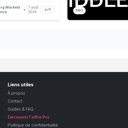
rg Markets
7 août
•
👍
👎
PRO
ance
2026
Liens utiles
À propos
Contact
Guides & FAQ
Découvrir l'offre Pro
Politique de confidentialité