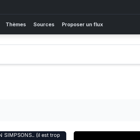
Thèmes
Sources
Proposer un flux
MPSONS.. (il est trop beau)
Condamnation criminelle de 