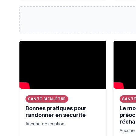
Bonnes pratiques pour randonner en sécurité
Le monde 
SANTÉ BIEN-ÊTRE
SANTÉ
Bonnes pratiques pour
Le mon
randonner en sécurité
préoc
récha
Aucune description.
Aucune 