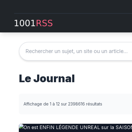
Le Journal
Affichage de 1 à 12 sur 2398616 résultats
On est ENFIN LÉGENDE UNREAL sur la SAISON SI