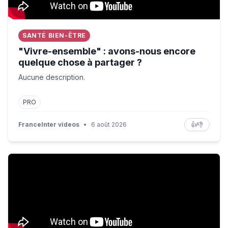
SANTÉ BIEN-ÊTRE
"Vivre-ensemble" : avons-nous encore
quelque chose à partager ?
Aucune description.
PRO
FranceInter videos
•
6 août 2026
👍
👎
LION | Official Trailer | National Geographic