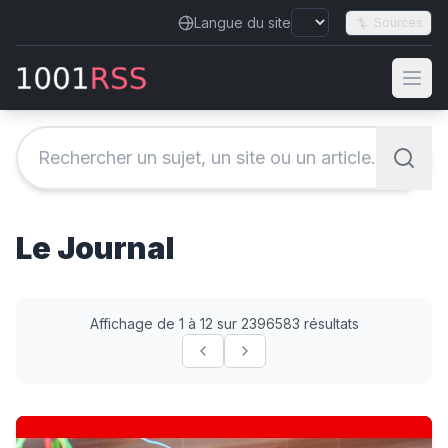
Langue du site
Sources
Le Journal
Affichage de 1 à 12 sur 2396583 résultats
Iran says deal with Oman on Strait of Hormuz is in final