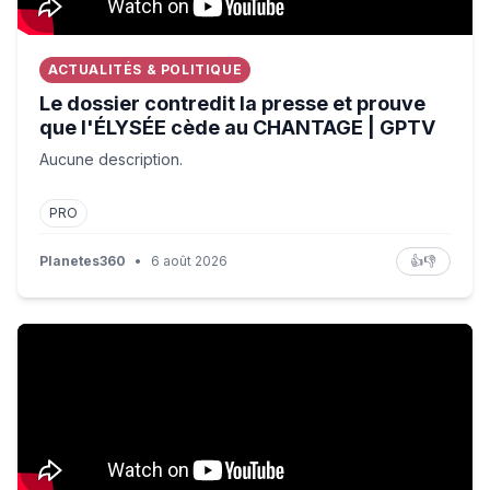
ACTUALITÉS & POLITIQUE
Le dossier contredit la presse et prouve
que l'ÉLYSÉE cède au CHANTAGE | GPTV
Aucune description.
PRO
Planetes360
•
6 août 2026
👍
👎
Battle in the Black Sea - Russia and Ukraine intensify a