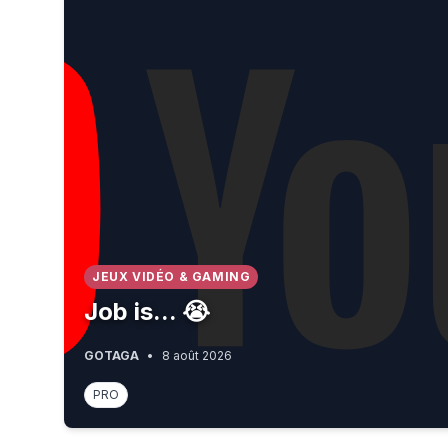
JEUX VIDÉO & GAMING
Job is... 😭
GOTAGA
•
8 août 2026
PRO