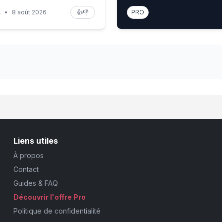
A
•
8 août 2026
👍
👎
PRO
Liens utiles
À propos
Contact
Guides & FAQ
Découvrir l'offre Pro
Politique de confidentialité