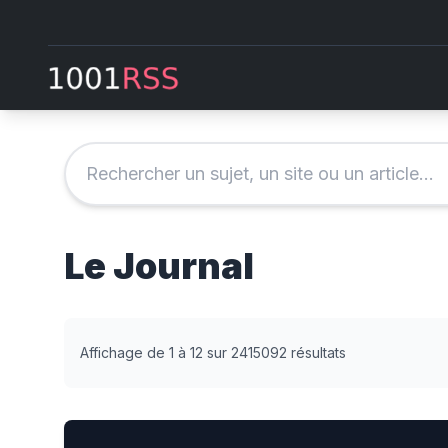
Le Journal
Affichage de 1 à 12 sur 2415092 résultats
[Rediffusion] Léna Situations au micro de Sonia Dev