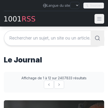
Langue du site
Sources
Le Journal
Affichage de 1 à 12 sur 2407833 résultats
Michael Johnson breaks silence on the scandal that almo