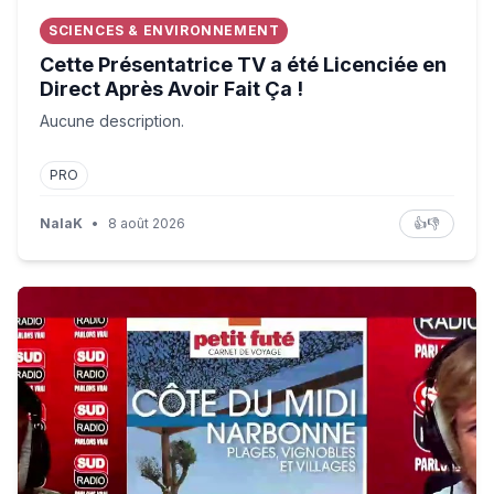
SCIENCES & ENVIRONNEMENT
Cette Présentatrice TV a été Licenciée en
Direct Après Avoir Fait Ça !
Aucune description.
PRO
NalaK
•
8 août 2026
👍
👎
Destination : Côte du Midi !