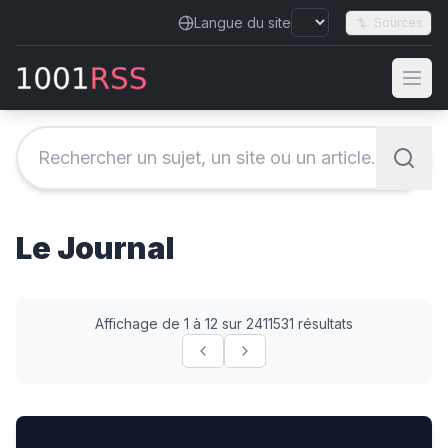
Langue du site
Sources
Le Journal
Affichage de 1 à 12 sur 2411531 résultats
Fifth heatwave of the year in UK likely next week as t