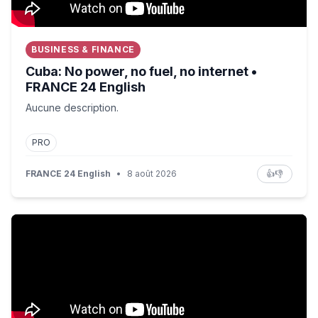
BUSINESS & FINANCE
Cuba: No power, no fuel, no internet •
FRANCE 24 English
Aucune description.
PRO
FRANCE 24 English
•
8 août 2026
👍
👎
« Mûre Arctique » #idrissaberkane