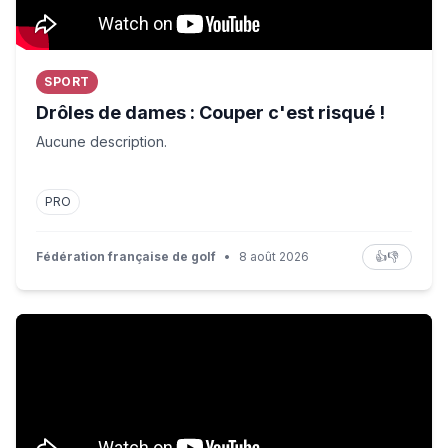
SPORT
Drôles de dames : Couper c'est risqué !
Aucune description.
PRO
Fédération française de golf
•
8 août 2026
👍
👎
Enya et Olivier Baroux - Photos de famille