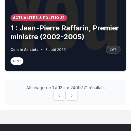
ACTUALITÉS & POLITIQUE
1 : Jean-Pierre Raffarin, Premier
ministre (2002-2005)
Cercle Aristote
•
8 août 2026
👍
👎
PRO
Affichage de 1 à 12 sur 2409771 résultats