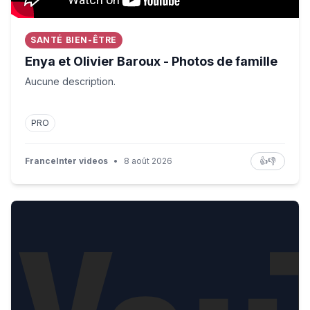
SANTÉ BIEN-ÊTRE
Enya et Olivier Baroux - Photos de famille
Aucune description.
PRO
FranceInter videos
•
8 août 2026
👍
👎
1 : Jean-Pierre Raffarin, Premier ministre (2002-2005)