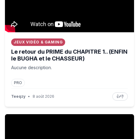
JEUX VIDÉO & GAMING
Le retour du PRIME du CHAPITRE 1.. (ENFIN
le BUGHA et le CHASSEUR)
Aucune description.
PRO
Teeqzy
•
8 août 2026
👍
👎
POKEMON POKOPIA - FONDS BULLEUX #FIN : MANAPHY, 