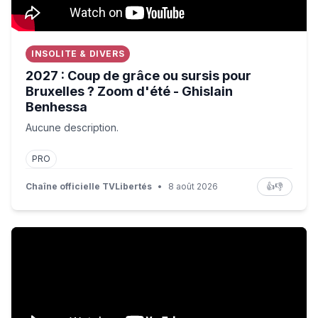
INSOLITE & DIVERS
2027 : Coup de grâce ou sursis pour
Bruxelles ? Zoom d'été - Ghislain
Benhessa
Aucune description.
PRO
Chaîne officielle TVLibertés
•
8 août 2026
👍
👎
J'AI TESTÉ ONIMUSHA 🔥 CAPCOM FRAPPE FORT, MAI