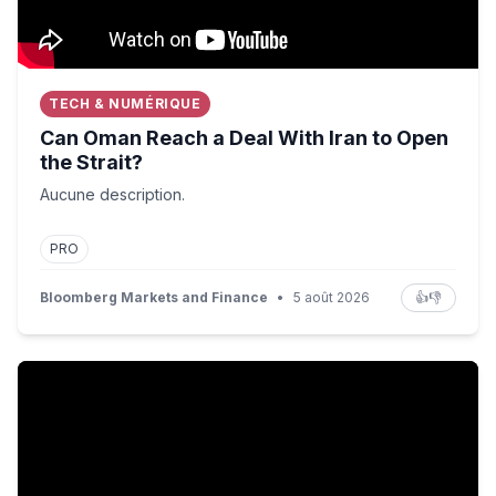
TECH & NUMÉRIQUE
Can Oman Reach a Deal With Iran to Open
the Strait?
Aucune description.
PRO
Bloomberg Markets and Finance
•
5 août 2026
👍
👎
The Close 8/5/2026