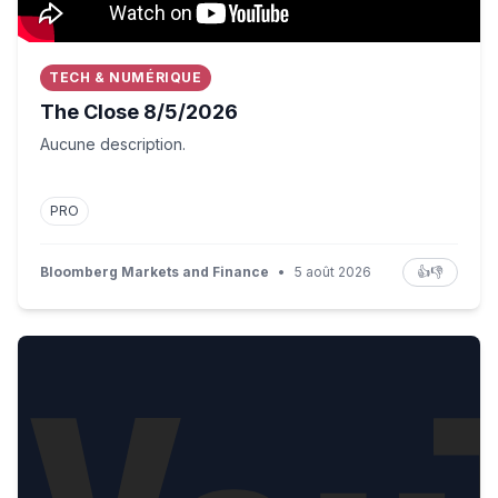
TECH & NUMÉRIQUE
The Close 8/5/2026
Aucune description.
PRO
Bloomberg Markets and Finance
•
5 août 2026
👍
👎
'Cambridge wanted someone like Jason Arday to burnish 