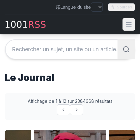
Langue du site
Sources
Le Journal
Affichage de 1 à 12 sur 2384668 résultats
Inside Cambridge's Professor Arday scandal: why he didn'