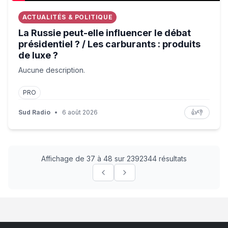
ACTUALITÉS & POLITIQUE
La Russie peut-elle influencer le débat
présidentiel ? / Les carburants : produits
de luxe ?
Aucune description.
PRO
Sud Radio
•
6 août 2026
👍
👎
Affichage de 37 à 48 sur 2392344 résultats