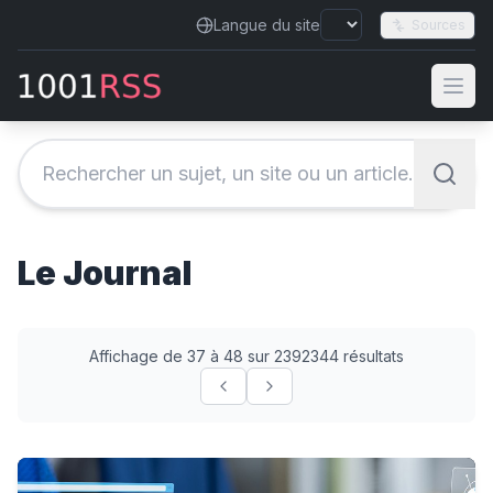
Langue du site
Sources
Le Journal
Affichage de 37 à 48 sur 2392344 résultats
Where VC experts see opportunities in AI investing | Bl