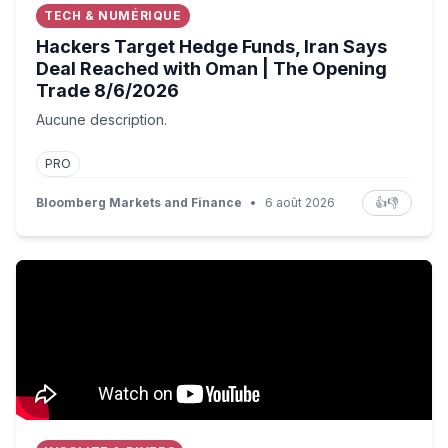
TECH & NUMÉRIQUE
Hackers Target Hedge Funds, Iran Says
Deal Reached with Oman | The Opening
Trade 8/6/2026
Aucune description.
PRO
Bloomberg Markets and Finance
•
6 août 2026
👍
👎
10 STEEPEST Streets and Roads