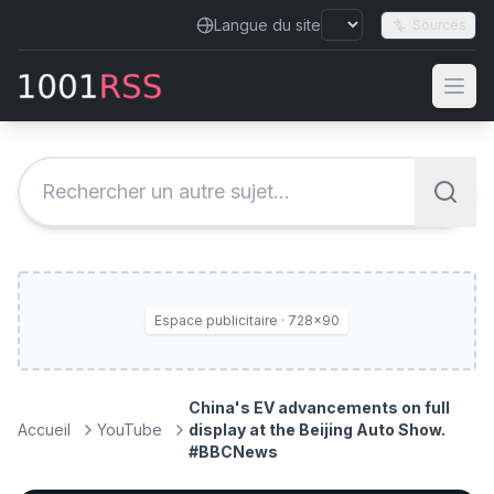
Langue du site
Sources
Espace publicitaire · 728×90
China's EV advancements on full
Accueil
YouTube
display at the Beijing Auto Show.
#BBCNews