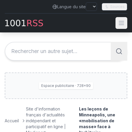
Langue du site
Sources
Espace publicitaire · 728×90
Site d'information
Les leçons de
français d'actualités
Minneapolis, une
Accueil
indépendant et
«mobilisation de
participatif en ligne |
masse» face à