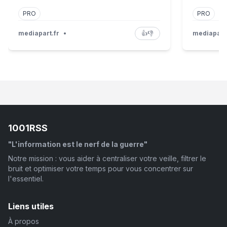
PRO
PRO
mediapart.fr
•
👍
👎
mediapart.
1001RSS
"L'information est le nerf de la guerre"
Notre mission : vous aider à centraliser votre veille, filtrer le
bruit et optimiser votre temps pour vous concentrer sur
l'essentiel.
Liens utiles
À propos