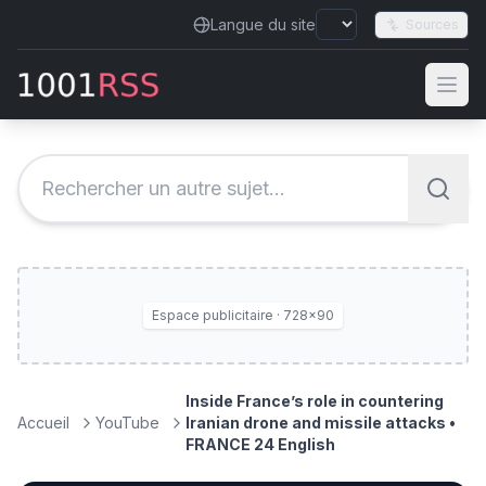
Langue du site
Sources
Espace publicitaire · 728×90
Inside France’s role in countering
Accueil
YouTube
Iranian drone and missile attacks •
FRANCE 24 English