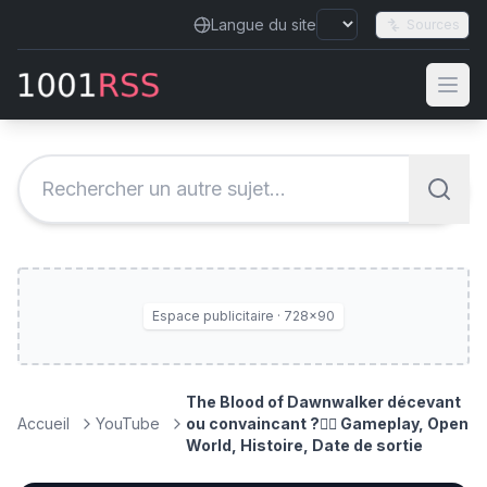
Langue du site
Sources
Espace publicitaire · 728×90
The Blood of Dawnwalker décevant
Accueil
YouTube
ou convaincant ?🧛‍♀️ Gameplay, Open
World, Histoire, Date de sortie