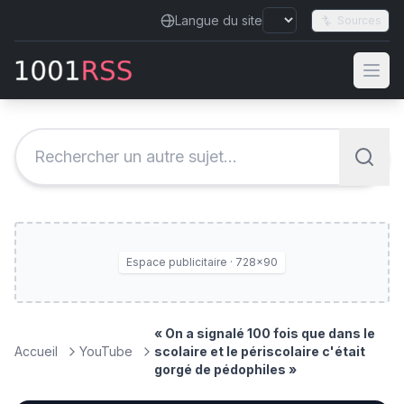
Langue du site
Sources
Espace publicitaire · 728×90
« On a signalé 100 fois que dans le
Accueil
YouTube
scolaire et le périscolaire c'était
gorgé de pédophiles »