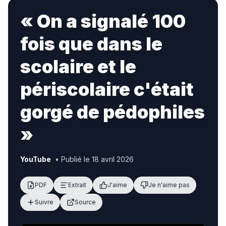
« On a signalé 100
fois que dans le
scolaire et le
périscolaire c'était
gorgé de pédophiles
»
YouTube
• Publié le 18 avril 2026
PDF
Extrait
J'aime
Je n'aime pas
Suivre
Source